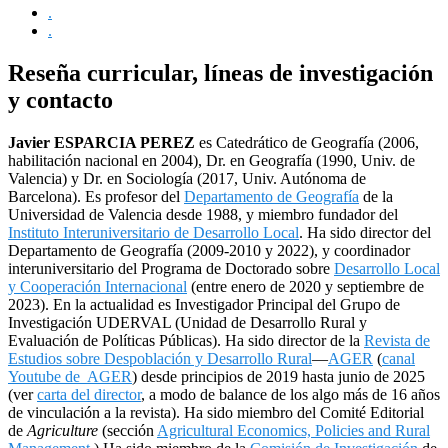
.
.
Reseña curricular, líneas de investigación
y contacto
Javier ESPARCIA PEREZ
es Catedrático de Geografía (2006,
habilitación nacional en 2004), Dr. en Geografía (1990, Univ. de
Valencia) y Dr. en Sociología (2017, Univ. Autónoma de
Barcelona). Es profesor del
Departamento de Geografía
de la
Universidad de Valencia desde 1988, y miembro fundador del
Instituto Interuniversitario de Desarrollo Local
. Ha sido director del
Departamento de Geografía (2009-2010 y 2022), y coordinador
interuniversitario del Programa de Doctorado sobre
Desarrollo Local
y Cooperación Internacional
(entre enero de 2020 y septiembre de
2023). En la actualidad es Investigador Principal del Grupo de
Investigación UDERVAL (Unidad de Desarrollo Rural y
Evaluación de Políticas Públicas). Ha sido director de la
Revista de
Estudios sobre Despoblación y Desarrollo Rural
—
AGER
(
canal
Youtube de AGER
) desde principios de 2019 hasta junio de 2025
(ver
carta del director
, a modo de balance de los algo más de 16 años
de vinculación a la revista). Ha sido miembro del Comité Editorial
de
Agriculture
(sección
Agricultural Economics, Policies and Rural