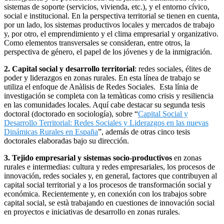
sistemas de soporte (servicios, vivienda, etc.), y el entorno cívico,
social e institucional. En la perspectiva territorial se tienen en cuenta,
por un lado, los sistemas productivos locales y mercados de trabajo
y, por otro, el emprendimiento y el clima empresarial y organizativo.
Como elementos transversales se consideran, entre otros, la
perspectiva de género, el papel de los jóvenes y de la inmigración.
2. Capital social y desarrollo territorial
: redes sociales, élites de
poder y liderazgos en zonas rurales. En esta línea de trabajo se
utiliza el enfoque de Anàlisis de Redes Sociales. Esta línia de
investigación se completa con la temàticas como crisis y resiliencia
en las comunidades locales. Aquí cabe destacar su segunda tesis
doctoral (doctorado en sociología), sobre “
Capital Social y
Desarrollo Territorial: Redes Sociales y Liderazgos en las nuevas
Dinámicas Rurales en España
”, además de otras cinco tesis
doctorales elaboradas bajo su dirección.
3. Tejido empresarial y sistemas socio-productivos
en zonas
rurales e intermedias: cultura y redes empresariales, los procesos de
innovación, redes sociales y, en general, factores que contribuyen al
capital social territorial y a los procesos de transformación social y
económica. Recientemente y, en conexión con los trabajos sobre
capital social, se està trabajando en cuestiones de innovación social
en proyectos e iniciativas de desarrollo en zonas rurales.