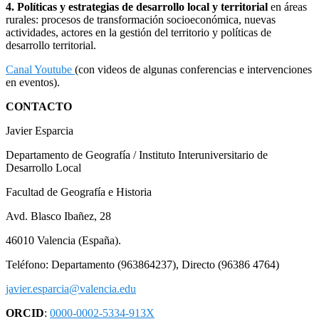
4. Políticas y estrategias de desarrollo local y territorial
en áreas
rurales: procesos de transformación socioeconómica, nuevas
actividades, actores en la gestión del territorio y políticas de
desarrollo territorial.
Canal Youtube
(con videos de algunas conferencias e intervenciones
en eventos).
CONTACTO
Javier Esparcia
Departamento de Geografía / Instituto Interuniversitario de
Desarrollo Local
Facultad de Geografía e Historia
Avd. Blasco Ibañez, 28
46010 Valencia (España).
Teléfono: Departamento (963864237), Directo (96386 4764)
javier.esparcia@valencia.edu
ORCID
:
0000-0002-5334-913X