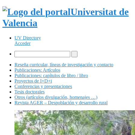
Universitat de
Valencia
UV Directory
Acceder
Reseña curricular, líneas de investigación y contacto
Publicaciones: Artículos
Publicaciones: capítulos de libro / libro
Proyectos de I+D+i
Conferencias y presentaciones
Tesis doctorales
Otros (artículos divulgación, homenajes …)
Revista AGER – Despoblación y desarrollo rural