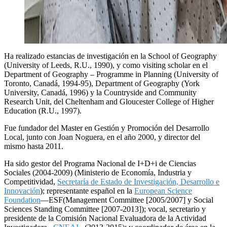
Ha realizado estancias de investigación en la School of Geography
(University of Leeds, R.U., 1990), y como visiting scholar en el
Department of Geography – Programme in Planning (University of
Toronto, Canadá, 1994-95), Department of Geography (York
University, Canadá, 1996) y la Countryside and Community
Research Unit, del Cheltenham and Gloucester College of Higher
Education (R.U., 1997).
Fue fundador del Master en Gestión y Promoción del Desarrollo
Local, junto con Joan Noguera, en el año 2000, y director del
mismo hasta 2011.
Ha sido gestor del Programa Nacional de I+D+i de Ciencias
Sociales (2004-2009) (Ministerio de Economía, Industria y
Competitividad,
Secretaría de Estado de Investigación, Desarrollo e
Innovación
); representante español en la
European Science
Foundation
—ESF(Management Committee [2005/2007] y Social
Sciences Standing Committee [2007-2013]); vocal, secretario y
presidente de la Comisión Nacional Evaluadora de la Actividad