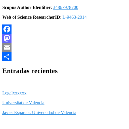
Scopus Author Identifier
:
34867978700
Web of Science ResearcherID
:
L-9463-2014
Facebook
Mastodon
Email
Compartir
Entradas recientes
Legalxxxxxx
Universitat de València,
Javier Esparcia. Universidad de Valencia